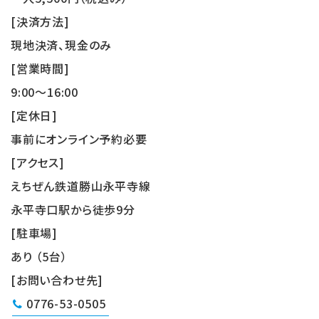
[決済方法]
現地決済、現金のみ
[営業時間]
9:00～16:00
[定休日]
事前にオンライン予約必要
[アクセス]
えちぜん鉄道勝山永平寺線
永平寺口駅から徒歩9分
[駐車場]
あり （5台）
[お問い合わせ先]
0776-53-0505