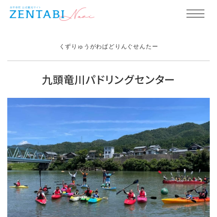
くずりゅうがわぱどりんぐせんたー
九頭竜川パドリングセンター