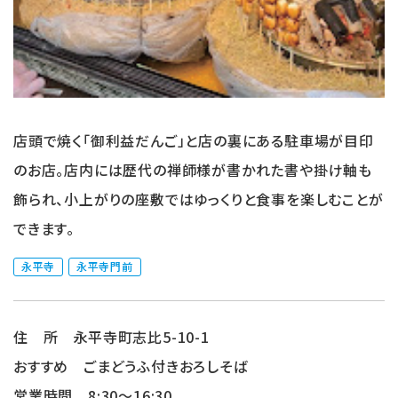
店頭で焼く「御利益だんご」と店の裏にある駐車場が目印
のお店。店内には歴代の禅師様が書かれた書や掛け軸も
飾られ、小上がりの座敷ではゆっくりと食事を楽しむことが
できます。
永平寺
永平寺門前
住 所 永平寺町志比5-10-1
おすすめ ごまどうふ付きおろしそば
営業時間 8:30～16:30