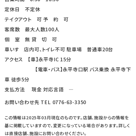
定休日 不定休
テイクアウト 可 予 約 可
客席数 最大人数100人
個 室 無 貸 切 可
車いす 店内可、トイレ不可 駐車場 普通車20台
アクセス 【車】永平寺IC 15分
【電車・バス】永平寺口駅 バス乗換 永平寺下
車 徒歩5分
支払方法 現金 対応言語 ―
お問い合わせ先 TEL 0776-63-3350
この情報は2025年03月現在のものです。店舗、施設からの情報を
基に掲載していますので、変更になっている場合があります。詳しく
は直接店舗、施設にお問い合わせください。