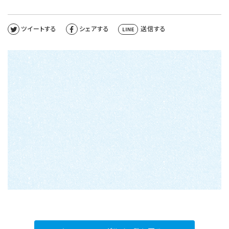
ツイートする
シェアする
送信する