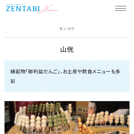
サンコウ
山侊
縁起物「御利益だんご」、お土産や飲食メニューも多
彩