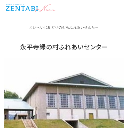
えいへいじみどりのむらふれあいせんたー
永平寺緑の村ふれあいセンター