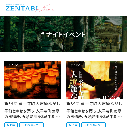
# ナイトイベント
イベント
イベント
第39回 永平寺町大燈籠ながし
第39回 永平寺町大燈籠ながし
平和と幸せを願う、永平寺町の夏
平和と幸せを願う、永平寺町の夏
の風物詩。九頭竜川を約6千基の
の風物詩。九頭竜川を約6千基の
燈籠が彩ります。永平寺町で感謝
燈籠が彩ります。 永平寺町で感謝
永平寺
伝統行事・文化
永平寺
伝統行事・文化