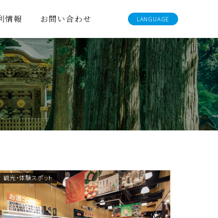
利情報
お問い合わせ
LANGUAGE
観光パンフレット
写真素材集
当サイトご利用にあたって
お問い合わせについて
デジタル観光マップ
観光・体験スポット