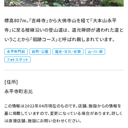
標高807m。『吉峰寺』から大佛寺山を経て『大本山永平
寺』に至る稜線沿いの登山道は、 道元禅師が通われた道と
いうことから「祖跡コース」と呼ばれ親しまれています。
永平寺門前
自然・公園
歴史・文化・史跡
山・川・湖
フォトスポット
[住所]
永平寺町志比
この情報は2022年04月現在のものです。店舗、施設からの情報を
基に掲載していますので、変更になっている場合があります。詳しく
は直接店舗、施設にお問い合わせください。