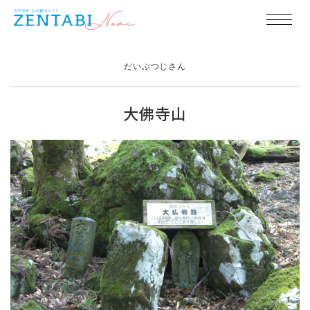
だいぶつじさん
大佛寺山