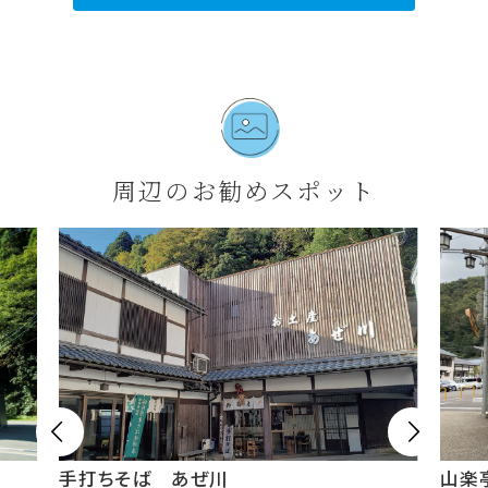
周辺のお勧めスポット


手打ちそば あぜ川
山楽